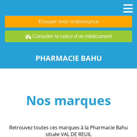
Envoyer mon ordonnance
Consulter la notice d’un médicament
PHARMACIE BAHU
Nos marques
Retrouvez toutes ces marques à la Pharmacie Bahu
située VAL DE REUIL