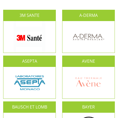
3M SANTE
A-DERMA
ASEPTA
AVENE
BAUSCH ET LOMB
BAYER