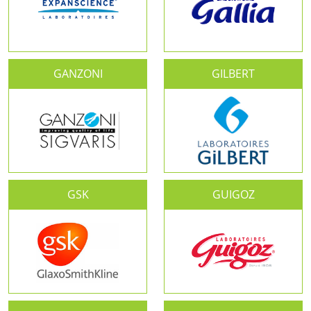
GANZONI
GILBERT
GSK
GUIGOZ