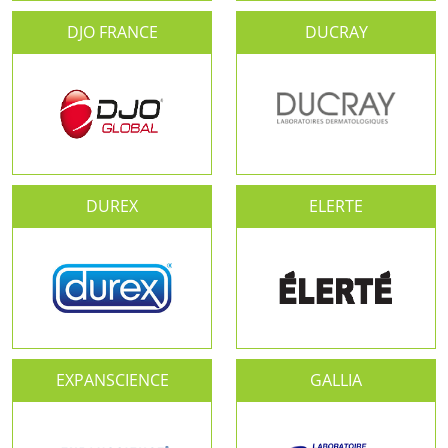
DJO FRANCE
DUCRAY
DUREX
ELERTE
EXPANSCIENCE
GALLIA