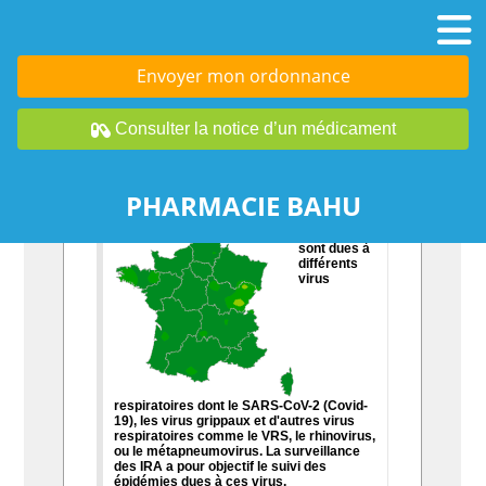
Envoyer mon ordonnance
Consulter la notice d’un médicament
PHARMACIE BAHU